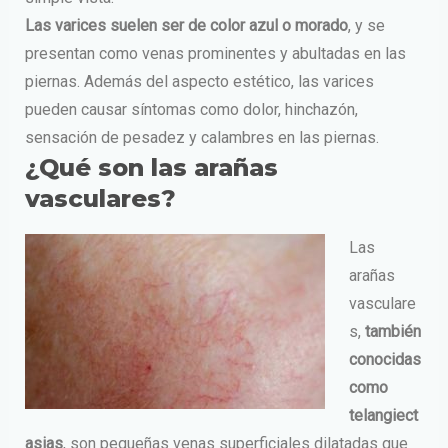
Las varices suelen ser de color azul o morado
, y se
presentan como venas prominentes y abultadas en las
piernas. Además del aspecto estético, las varices
pueden causar síntomas como dolor, hinchazón,
sensación de pesadez y calambres en las piernas.
¿Qué son las arañas
vasculares?
Las
arañas
vasculare
s,
también
conocidas
como
telangiect
asias
, son pequeñas venas superficiales dilatadas que