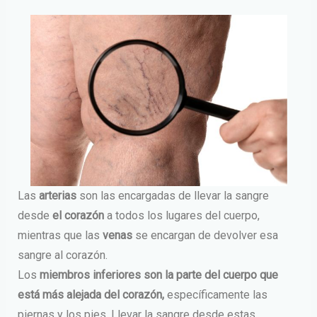
Las
arterias
son las encargadas de llevar la sangre
desde
el corazón
a todos los lugares del cuerpo,
mientras que las
venas
se encargan de devolver esa
sangre al corazón.
Los
miembros inferiores son la parte del cuerpo que
está más alejada del corazón,
específicamente las
piernas y los pies. Llevar la sangre desde estas