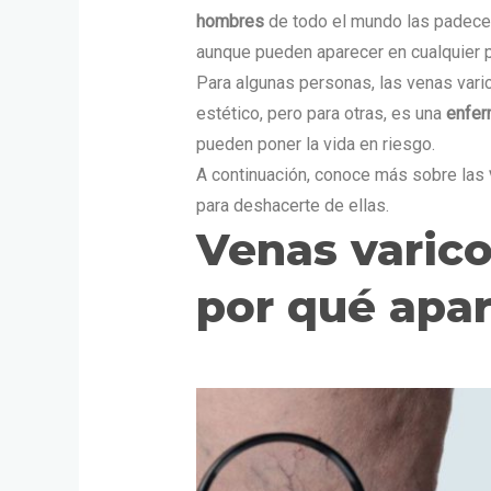
hombres
de todo el mundo las padece
aunque pueden aparecer en cualquier p
Para algunas personas, las venas var
estético, pero para otras, es una
enfer
pueden poner
la vida en riesgo.
A continuación, conoce más sobre las
para deshacerte de ellas.
Venas varic
por qué apa