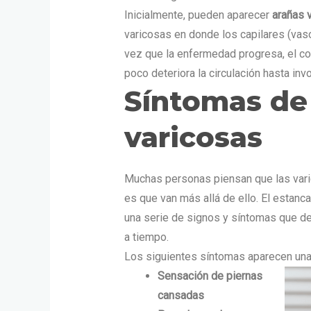
Inicialmente, pueden aparecer
arañas 
varicosas en donde los capilares (v
vez que la enfermedad progresa, el c
poco deteriora la circulación hasta in
Síntomas de 
varicosas
Muchas personas piensan que las varic
es que van más allá de ello. El estan
una serie de signos y síntomas que d
a tiempo.
Los siguientes síntomas aparecen una
Sensación de piernas
cansadas