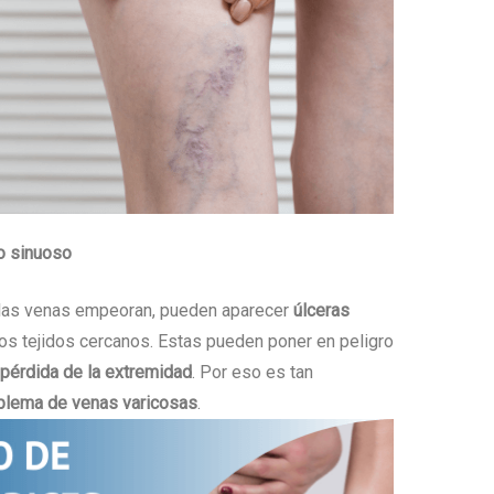
to sinuoso
y las venas empeoran, pueden aparecer
úlceras
os tejidos cercanos. Estas pueden poner en peligro
 pérdida de la extremidad
. Por eso es tan
oblema de venas varicosas
.