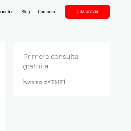
Cita previa
cuentes
Blog
Contacto
Primera consulta
gratuita
[wpforms id=”9619″]