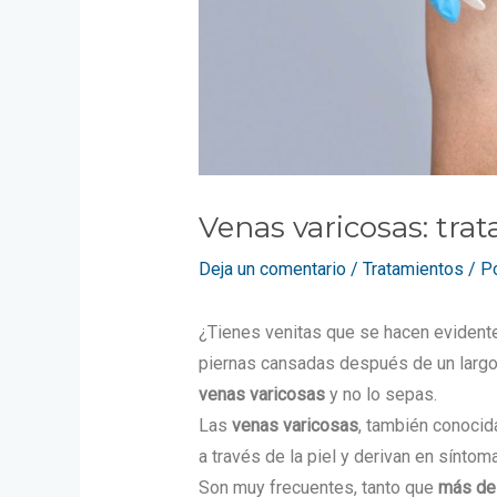
Venas varicosas: tra
Deja un comentario
/
Tratamientos
/ P
¿Tienes venitas que se hacen evidente
piernas cansadas después de un largo 
venas varicosas
y no lo sepas.
Las
venas varicosas
, también conoci
a través de la piel y derivan en sínt
Son muy frecuentes, tanto que
más del