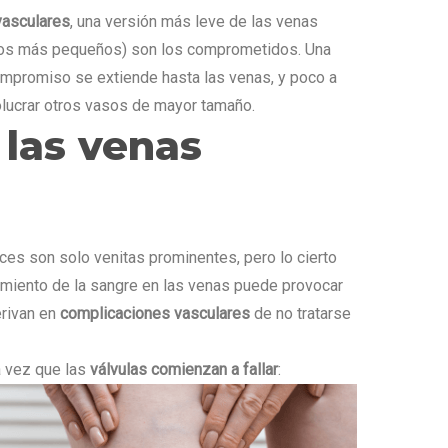
vasculares
, una versión más leve de las venas
asos más pequeños) son los comprometidos. Una
ompromiso se extiende hasta las venas, y poco a
volucrar otros vasos de mayor tamaño.
las venas
es son solo venitas prominentes, pero lo cierto
camiento de la sangre en las venas puede provocar
erivan en
complicaciones vasculares
de no tratarse
 vez que las
válvulas comienzan a fallar
: