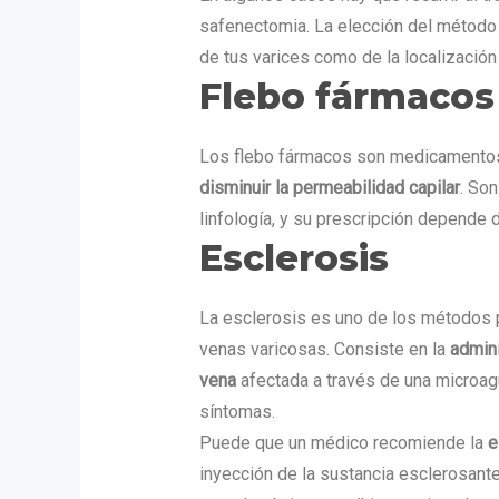
safenectomia. La elección del método 
de tus varices como de la localización
Flebo fármacos
Los flebo fármacos son medicamento
disminuir la permeabilidad capilar
. Son
linfología, y su prescripción depende 
Esclerosis
La esclerosis es uno de los métodos pr
venas varicosas. Consiste en la
admini
vena
afectada a través de una microagu
síntomas.
Puede que un médico recomiende la
e
inyección de la sustancia esclerosan