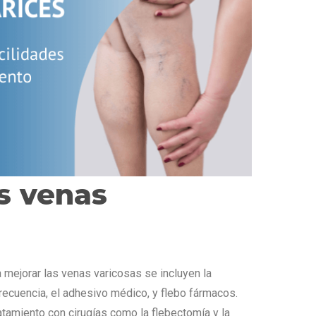
s venas
 mejorar las venas varicosas se incluyen la
recuencia, el adhesivo médico, y flebo fármacos.
ratamiento con cirugías como la flebectomía y la