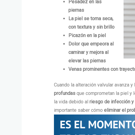
Pesadez en las
piernas
La piel se torna seca,
con textura y sin brillo
Picazón en la piel
Dolor que empeora al
caminar y mejora al
elevar las piernas
Venas prominentes con trayec
Cuando la alteración valvular avanza 
profundas
que comprometan la piel y l
la vida debido al
riesgo de infección y
importante saber cómo
eliminar el pr