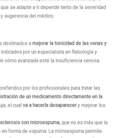
que se adapte a ti depende tanto de la severidad
 y sugerencia del médico.
s destinados a
mejorar la tonicidad de las venas y
 indicados por un especialista en flebología y
de cómo avanzada esté la insuficiencia venosa.
eferidos por los profesionales para tratar las
stración de un medicamento directamente en la
ja, el cual
va a hacerla desaparecer
y mejorar los
sclerosis con microespuma
, que no es más que la
te en forma de espuma. La microespuma permite