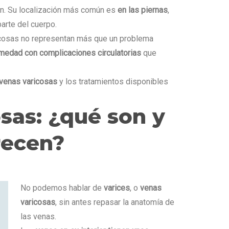
n. Su localización más común es
en las piernas
,
arte del cuerpo.
icosas no representan más que un problema
medad con complicaciones circulatorias
que
venas varicosas
y los tratamientos disponibles
osas
: ¿qué son y
recen?
No podemos hablar de
varices
, o
venas
varicosas
, sin antes repasar la anatomía de
las venas.