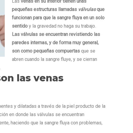
Las
venas en su interior tienen unas
pequeñas estructuras llamadas
válvulas
que
funcionan para que la sangre fluya en un solo
sentido
y la gravedad no haga su trabajo.
Las válvulas se encuentran revistiendo las
paredes internas, y de forma muy general,
son como pequeñas compuertas
que se
abren cuando la sangre fluye, y se cierran
.
son las venas
ntes y dilatadas a través de la piel producto de la
ición en donde las válvulas se encuentran
ente, haciendo que la sangre fluya con problemas,