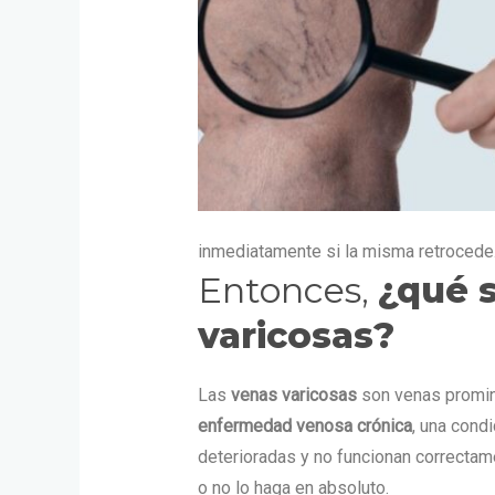
inmediatamente si la misma retrocede
Entonces,
¿qué 
varicosas?
Las
venas varicosas
son venas promine
enfermedad venosa crónica
, una cond
deterioradas y no funcionan correctam
o no lo haga en absoluto.