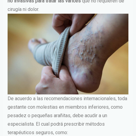
no invasivas para tratar las varices
que no requieren de
cirugía ni dolor.
De acuerdo a las recomendaciones internacionales, toda
gestante con molestias en miembros inferiores, como
pesadez o pequeñas arañitas, debe acudir a un
especialista. El cual podrá prescribir métodos
terapéuticos seguros, como: