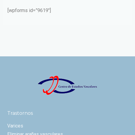
[wpforms id=”9619″]
Trastornos
Varices
Eliminar arañas vasculares