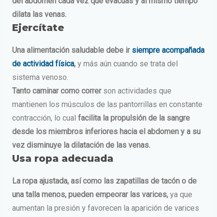
del abdomen cada vez que evacúas y al mismo tiempo
dilata las venas.
Ejercítate
Una alimentación saludable debe ir
siempre acompañada
de actividad física
,
y más aún cuando se trata del
sistema venoso.
Tanto caminar como correr
son actividades que
mantienen los músculos de las pantorrillas en constante
contracción, lo cual
facilita la propulsión de la sangre
desde los miembros inferiores hacia el abdomen y a su
vez disminuye la dilatación de las venas.
Usa ropa adecuada
La ropa ajustada, así como las zapatillas de tacón o de
una talla menos, pueden empeorar las varices,
ya que
aumentan la presión y favorecen la aparición de varices