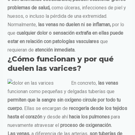
problemas de salud,
como úlceras, infecciones de piel y
huesos, o incluso la pérdida de una extremidad.
Normalmente,
las venas no duelen ni se inflaman,
por lo
que
cualquier dolor o sensación extraña en ellas puede
estar en relación con patologías vasculares
que
requieran de
atención inmediata.
¿Cómo funcionan y por qué
duelen las varices?
En concreto,
las venas
funcionan como pequeñas y delgadas tuberías que
permiten que la sangre sin oxígeno circule por todo tu
cuerpo.
Ellas se encargan de
recogerla desde los tejidos
hasta el corazón
y desde ahí
hacia los pulmones
para
nuevamente atravesar el
proceso de oxigenación.
Las venas,
a diferencia de las arterias,
son tuberías de