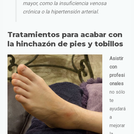
mayor, como la insuficiencia venosa
crónica o la hipertensión arterial.
Tratamientos para acabar con
la hinchazón de pies y tobillos
Asistir
con
profesi
onales
no sólo
te
ayudará
a
mejorar
la