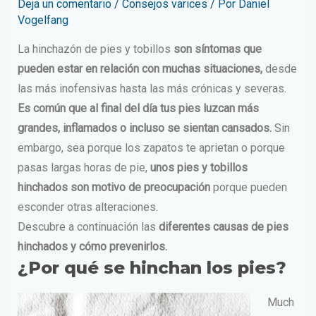
Deja un comentario
/
Consejos varices
/ Por
Daniel
Vogelfang
La hinchazón de pies y tobillos
son síntomas que
pueden estar en relación con muchas situaciones,
desde
las más inofensivas hasta las más crónicas y severas.
Es común que al final del día tus pies luzcan más
grandes, inflamados o incluso se sientan cansados.
Sin
embargo, sea porque los zapatos te aprietan o porque
pasas largas horas de pie,
unos pies y tobillos
hinchados son motivo de preocupación
porque pueden
esconder otras alteraciones.
Descubre a continuación las
diferentes causas de pies
hinchados y cómo prevenirlos.
¿Por qué se hinchan los pies?
Much