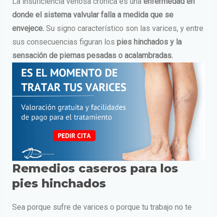
La insuficiencia venosa crónica es una
enfermedad en
donde el sistema valvular falla a medida que se
envejece.
Su signo característico son las varices, y entre
sus consecuencias figuran los
pies hinchados y la
sensación de piernas pesadas o acalambradas.
Remedios caseros para los
pies hinchados
Sea porque sufre de varices o porque tu trabajo no te