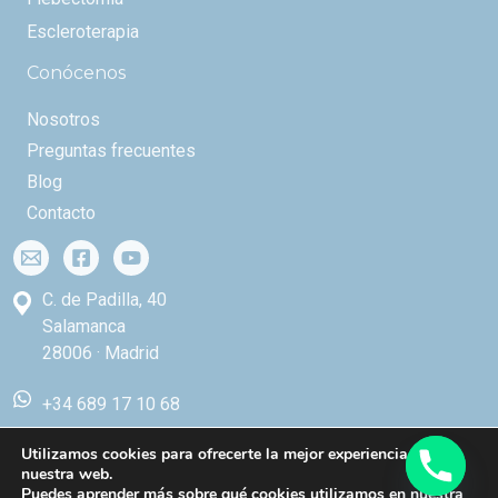
Escleroterapia
Conócenos
Nosotros
Preguntas frecuentes
Blog
Contacto
C. de Padilla, 40
Salamanca
28006 · Madrid
+34 689 17 10 68
Utilizamos cookies para ofrecerte la mejor experiencia en
nuestra web.
Puedes aprender más sobre qué cookies utilizamos en nuestra