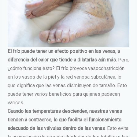
El frío puede tener un efecto positivo en las venas, a
diferencia del calor que tiende a dilatarlas aún más
. Pero,
¿cómo funciona esto? El frío provoca vasoconstricción
en los vasos de la piel y la red venosa subcutánea, lo
que significa que las venas disminuyen de tamaño. Esto
puede tener varios beneficios para quienes padecen
varices.
Cuando las temperaturas descienden, nuestras venas
tienden a contraerse, lo que facilita el funcionamiento
adecuado de las válvulas dentro de las venas
. Esto evita
la acumulación de presión alrededor de los tobillos y las