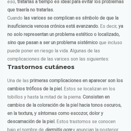
eso,
tratarlas a tiempo es ideal para evitar los problemas
que traería no tratarlas.
Cuando
las varices se complican es símbolo de que la
insuficiencia venosa crónica está avanzando.
Es decir,
ya
no solo representan un problema estético o localizado,
sino que pasan a ser un problema sistémico
que incluso
puede poner en riesgo la vida.
Algunas de las
complicaciones de las varices son las siguientes:
Trastornos cutáneos
Una de las
primeras complicaciones en aparecer son los
cambios tróficos de la piel.
Estos se localizan en los
tobillos y hasta la mitad de la pierna.
Consisten en
cambios de la coloración de la piel hacia tonos oscuros,
en la textura, y síntomas como escozor, dolor y
descamación de la piel.
Estos trastornos se conocen
bajo el nombre de
dermitis ocre
y anuncian la posterior