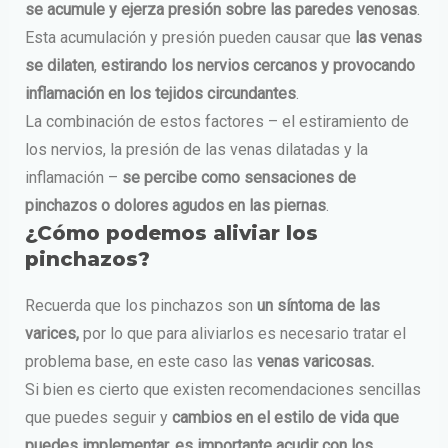
se acumule y ejerza presión sobre las paredes venosas
.
Esta acumulación y presión pueden causar que
las venas
se dilaten
,
estirando los nervios cercanos y provocando
inflamación en los tejidos circundantes
.
La combinación de estos factores – el estiramiento de
los nervios, la presión de las venas dilatadas y la
inflamación –
se percibe como sensaciones de
pinchazos o dolores agudos en las piernas
.
¿Cómo podemos aliviar los
pinchazos?
Recuerda que los pinchazos son
un síntoma de las
varices,
por lo que para aliviarlos es necesario tratar el
problema base, en este caso las
venas varicosas.
Si bien es cierto que existen recomendaciones sencillas
que puedes seguir y
cambios en el estilo de vida que
puedes implementar, es importante acudir con los