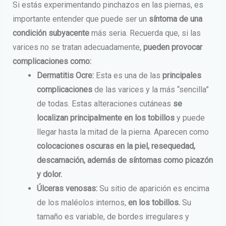
Si estás experimentando pinchazos en las piernas, es
importante entender que puede ser un
síntoma de una
condición subyacente
más seria. Recuerda que, si las
varices no se tratan adecuadamente,
pueden provocar
complicaciones como:
Dermatitis Ocre:
Esta es una de las
principales
complicaciones
de las varices y la más “sencilla”
de todas. Estas alteraciones cutáneas
se
localizan principalmente en los tobillos
y puede
llegar hasta la mitad de la pierna. Aparecen como
colocaciones oscuras en la piel, resequedad,
descamación, además de síntomas como picazón
y dolor.
Úlceras venosas:
Su sitio de aparición es encima
de los maléolos internos,
en los tobillos.
Su
tamaño es variable, de bordes irregulares y