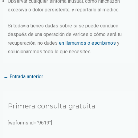
Observar cualquier síntoma inusual, como hinchazón
excesiva o dolor persistente, y reportarlo al médico.
Si todavía tienes dudas sobre si se puede conducir
después de una operación de varices o cómo será tu
recuperación, no dudes
en llamarnos o escribirnos
y
solucionaremos todo lo que necesites.
←
Entrada anterior
Primera consulta gratuita
[wpforms id=”9619″]